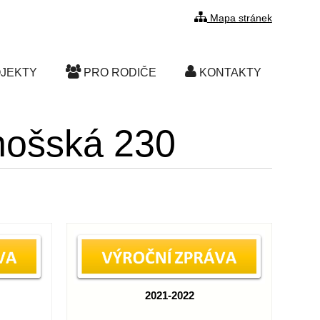
Mapa stránek
JEKTY
PRO RODIČE
KONTAKTY
onošská 230
2021-2022