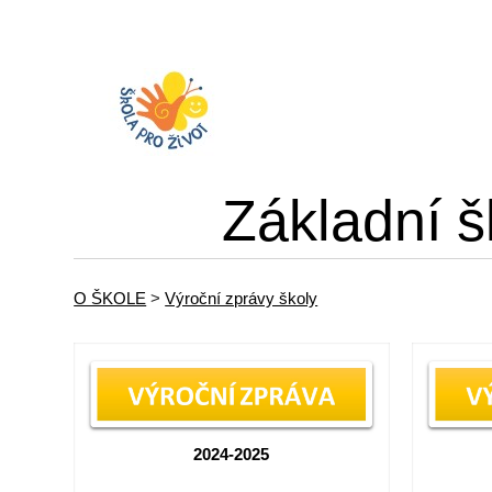
Základní š
O ŠKOLE
>
Výroční zprávy školy
2024-2025