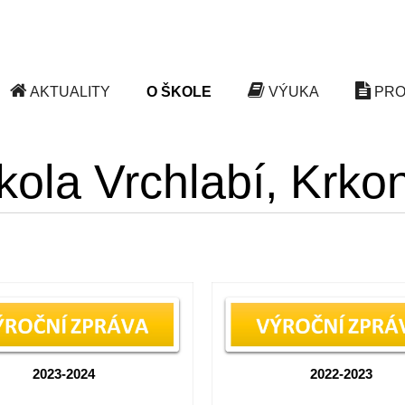
AKTUALITY
O ŠKOLE
VÝUKA
PRO
kola Vrchlabí, Krk
2023-2024
2022-2023