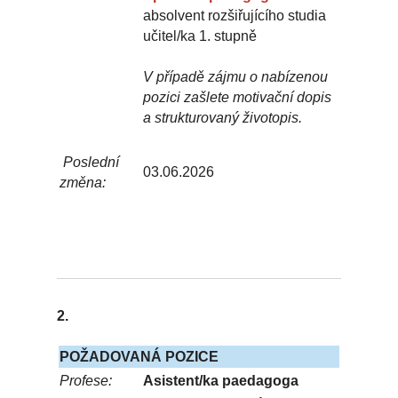
absolvent rozšiřujícího studia
učitel/ka 1. stupně
V případě zájmu o nabízenou
pozici zašlete motivační dopis
a strukturovaný životopis.
Poslední
03.06.2026
změna:
2.
POŽADOVANÁ POZICE
Profese:
Asistent/ka paedagoga