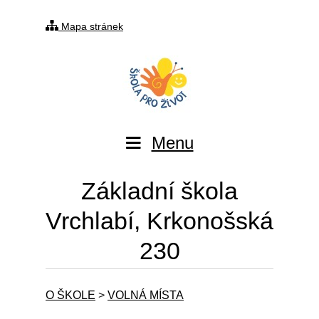
Mapa stránek
Menu
Základní škola
Vrchlabí, Krkonošská
230
O ŠKOLE
>
VOLNÁ MÍSTA