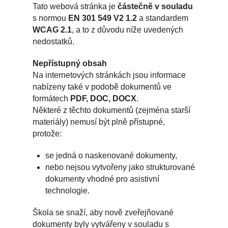
Tato webová stránka je
částečně v souladu
s normou
EN 301 549 V2 1.2
a standardem
WCAG 2.1
, a to z důvodu níže uvedených
nedostatků.
Nepřístupný obsah
Na internetových stránkách jsou informace
nabízeny také v podobě dokumentů ve
formátech
PDF, DOC, DOCX
.
Některé z těchto dokumentů (zejména starší
materiály) nemusí být plně přístupné,
protože:
se jedná o naskenované dokumenty,
nebo nejsou vytvořeny jako strukturované
dokumenty vhodné pro asistivní
technologie.
Škola se snaží, aby nově zveřejňované
dokumenty byly vytvářeny v souladu s