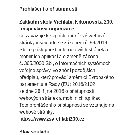
Prohlášení o přístupnosti
Základní škola Vrchlabí, Krkonošská 230,
příspěvková organizace
se zavazuje ke zpřístupnění své webové
stránky v souladu se zákonem č. 99/2019
Sb., o přístupnosti internetových stránek a
mobilních aplikací a o změně zákona
č. 365/2000 Sb., o informačních systémech
veřejné správy, ve znění pozdějších
předpisů, který provádí směrnici Evropského
parlamentu a Rady (EU) 2016/2102
ze dne 26. října 2016 o přístupnosti
webových stránek a mobilních aplikací.
Toto prohlášení o přístupnosti se vztahuje na
webové stránky:
h
ttps://www.zsvrchlabi230.cz
Stav souladu