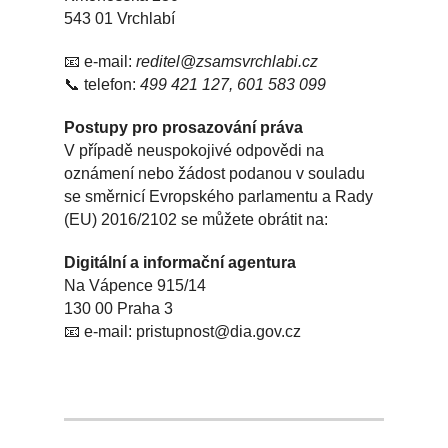
543 01 Vrchlabí
📧 e‑mail:
reditel@zsamsvrchlabi.cz
📞 telefon:
499 421 127, 601 583 099
Postupy pro prosazování práva
V případě neuspokojivé odpovědi na
oznámení nebo žádost podanou v souladu
se směrnicí Evropského parlamentu a Rady
(EU) 2016/2102 se můžete obrátit na:
Digitální a informační agentura
Na Vápence 915/14
130 00 Praha 3
📧 e‑mail: pristupnost@dia.gov.cz